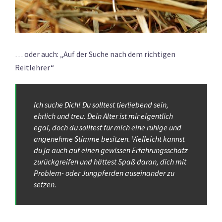
… oder auch: „Auf der Suche nach dem richtigen
Reitlehrer“
Ich suche Dich! Du solltest tierliebend sein,
ehrlich und treu. Dein Alter ist mir eigentlich
egal, doch du solltest für mich eine ruhige und
angenehme Stimme besitzen. Vielleicht kannst
du ja auch auf einen gewissen Erfahrungsschatz
zurückgreifen und hättest Spaß daran, dich mit
Problem- oder Jungpferden auseinander zu
setzen.