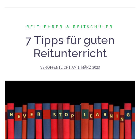
REITLEHRER & REITSCHÜLER
7 Tipps für guten
Reitunterricht
VERÖFFENTLICHT AM
1. MÄRZ 2023