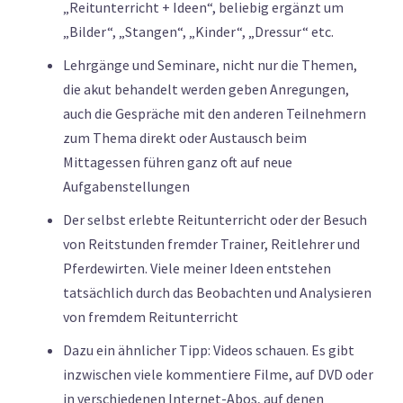
„Reitunterricht + Ideen“, beliebig ergänzt um
„Bilder“, „Stangen“, „Kinder“, „Dressur“ etc.
Lehrgänge und Seminare, nicht nur die Themen,
die akut behandelt werden geben Anregungen,
auch die Gespräche mit den anderen Teilnehmern
zum Thema direkt oder Austausch beim
Mittagessen führen ganz oft auf neue
Aufgabenstellungen
Der selbst erlebte Reitunterricht oder der Besuch
von Reitstunden fremder Trainer, Reitlehrer und
Pferdewirten. Viele meiner Ideen entstehen
tatsächlich durch das Beobachten und Analysieren
von fremdem Reitunterricht
Dazu ein ähnlicher Tipp: Videos schauen. Es gibt
inzwischen viele kommentiere Filme, auf DVD oder
in verschiedenen Internet-Abos, auf denen