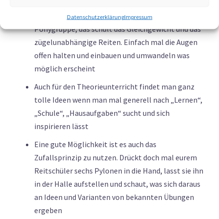
mit Frage und Antwortspiel, auch das lässt sich
organisieren. Wurf- und Zielübungen für die
Datenschutzerklärung
Impressum
Ponygruppe, das schult das Gleichgewicht und das
zügelunabhängige Reiten. Einfach mal die Augen
offen halten und einbauen und umwandeln was
möglich erscheint
Auch für den Theorieunterricht findet man ganz
tolle Ideen wenn man mal generell nach „Lernen“,
„Schule“, „Hausaufgaben“ sucht und sich
inspirieren lässt
Eine gute Möglichkeit ist es auch das
Zufallsprinzip zu nutzen. Drückt doch mal eurem
Reitschüler sechs Pylonen in die Hand, lasst sie ihn
in der Halle aufstellen und schaut, was sich daraus
an Ideen und Varianten von bekannten Übungen
ergeben