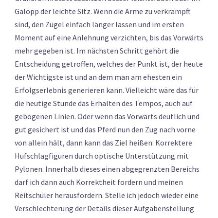
Galopp der leichte Sitz. Wenn die Arme zu verkrampft
sind, den Zügel einfach länger lassen und im ersten
Moment auf eine Anlehnung verzichten, bis das Vorwärts
mehr gegeben ist. Im nächsten Schritt gehört die
Entscheidung getroffen, welches der Punkt ist, der heute
der Wichtigste ist und an dem man am ehesten ein
Erfolgserlebnis generieren kann. Vielleicht wäre das für
die heutige Stunde das Erhalten des Tempos, auch auf
gebogenen Linien. Oder wenn das Vorwärts deutlich und
gut gesichert ist und das Pferd nun den Zug nach vorne
von allein hält, dann kann das Ziel heißen: Korrektere
Hufschlagfiguren durch optische Unterstützung mit
Pylonen. Innerhalb dieses einen abgegrenzten Bereichs
darf ich dann auch Korrektheit fordern und meinen
Reitschüler herausfordern. Stelle ich jedoch wieder eine
Verschlechterung der Details dieser Aufgabenstellung