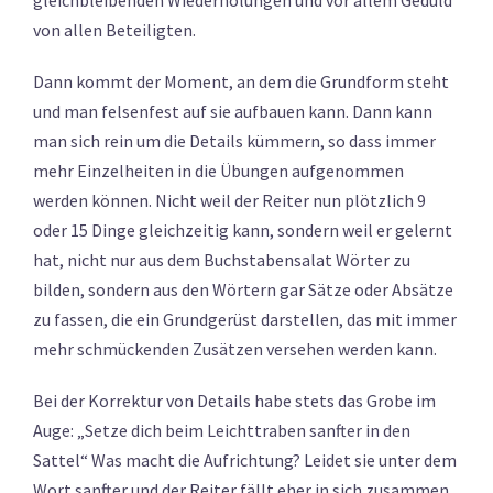
von allen Beteiligten.
Dann kommt der Moment, an dem die Grundform steht
und man felsenfest auf sie aufbauen kann. Dann kann
man sich rein um die Details kümmern, so dass immer
mehr Einzelheiten in die Übungen aufgenommen
werden können. Nicht weil der Reiter nun plötzlich 9
oder 15 Dinge gleichzeitig kann, sondern weil er gelernt
hat, nicht nur aus dem Buchstabensalat Wörter zu
bilden, sondern aus den Wörtern gar Sätze oder Absätze
zu fassen, die ein Grundgerüst darstellen, das mit immer
mehr schmückenden Zusätzen versehen werden kann.
Bei der Korrektur von Details habe stets das Grobe im
Auge: „Setze dich beim Leichttraben sanfter in den
Sattel“ Was macht die Aufrichtung? Leidet sie unter dem
Wort sanfter und der Reiter fällt eher in sich zusammen,