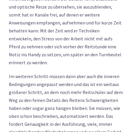
und optische Reize zu übersehen, sie auszublenden,
somit hat er Kanäle frei, auf denen er weitere
Anweisungen empfangen, aufnehmen und für kurze Zeit
behalten kann. Mit der Zeit wird er Techniken
entwickeln, den Stress von der Arbeit nicht mit aufs
Pferd zu nehmen oder sich vorher der Reitstunde eine
Notiz ins Handy zu setzen, um später an den Turnbeutel
erinnert zu werden.
Im weiteren Schritt müssen dann aber auch die inneren
Bedingungen angepasst werden und das ist ein weitaus
größerer Schritt, an dem noch mehr Reitschüler auf dem
Weg zu den feinen Details des Reitens Schwierigkeiten
haben oder sogar ganz hängen bleiben. Sie müssen, wie
oben schon beschrieben, automatisiert werden. Das
fordert Genauigkeit in der Ausführung, viele, immer
gleichbleibenden Wiederholungen und vor allem Geduld