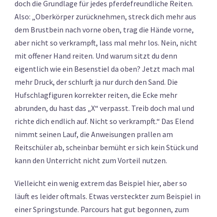
doch die Grundlage für jedes pferdefreundliche Reiten.
Also: „Oberkörper zurücknehmen, streck dich mehr aus
dem Brustbein nach vorne oben, trag die Hände vorne,
aber nicht so verkrampft, lass mal mehr los. Nein, nicht
mit offener Hand reiten. Und warum sitzt du denn
eigentlich wie ein Besenstiel da oben? Jetzt mach mal
mehr Druck, der schlurft ja nur durch den Sand. Die
Hufschlagfiguren korrekter reiten, die Ecke mehr
abrunden, du hast das „X“ verpasst. Treib doch mal und
richte dich endlich auf. Nicht so verkrampft.“ Das Elend
nimmt seinen Lauf, die Anweisungen prallen am
Reitschüler ab, scheinbar bemüht er sich kein Stück und
kann den Unterricht nicht zum Vorteil nutzen.
Vielleicht ein wenig extrem das Beispiel hier, aber so
läuft es leider oftmals. Etwas versteckter zum Beispiel in
einer Springstunde. Parcours hat gut begonnen, zum