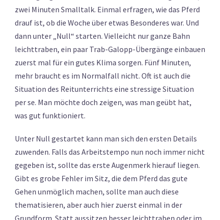
zwei Minuten Smalltalk. Einmal erfragen, wie das Pferd
drauf ist, ob die Woche über etwas Besonderes war. Und
dann unter „Null“ starten. Vielleicht nur ganze Bahn
leichttraben, ein paar Trab-Galopp-Übergänge einbauen
zuerst mal für ein gutes Klima sorgen. Fünf Minuten,
mehr braucht es im Normalfall nicht. Oft ist auch die
Situation des Reitunterrichts eine stressige Situation
per se. Man möchte doch zeigen, was man geübt hat,
was gut funktioniert.
Unter Null gestartet kann man sich den ersten Details
zuwenden. Falls das Arbeitstempo nun noch immer nicht
gegeben ist, sollte das erste Augenmerk hierauf liegen.
Gibt es grobe Fehler im Sitz, die dem Pferd das gute
Gehen unmöglich machen, sollte man auch diese
thematisieren, aber auch hier zuerst einmal in der
Grundform. Statt aussitzen besser leichttraben oder im