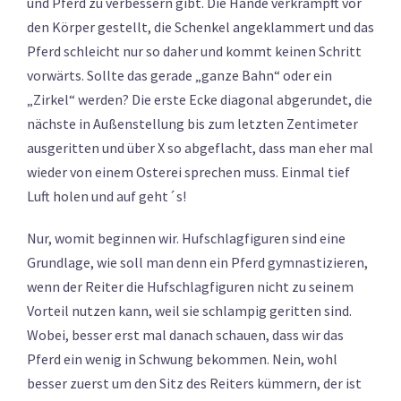
und Pferd zu verbessern gibt. Die Hände verkrampft vor
den Körper gestellt, die Schenkel angeklammert und das
Pferd schleicht nur so daher und kommt keinen Schritt
vorwärts. Sollte das gerade „ganze Bahn“ oder ein
„Zirkel“ werden? Die erste Ecke diagonal abgerundet, die
nächste in Außenstellung bis zum letzten Zentimeter
ausgeritten und über X so abgeflacht, dass man eher mal
wieder von einem Osterei sprechen muss. Einmal tief
Luft holen und auf geht´s!
Nur, womit beginnen wir. Hufschlagfiguren sind eine
Grundlage, wie soll man denn ein Pferd gymnastizieren,
wenn der Reiter die Hufschlagfiguren nicht zu seinem
Vorteil nutzen kann, weil sie schlampig geritten sind.
Wobei, besser erst mal danach schauen, dass wir das
Pferd ein wenig in Schwung bekommen. Nein, wohl
besser zuerst um den Sitz des Reiters kümmern, der ist