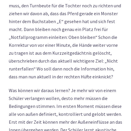
muss, den Turnbeute für die Tochter noch zu richten und
ziehen wir davon ab, dass das Pferd gerade ein Monster
hinter dem Buchstaben „E“ gesehen hat und sich fest
macht. Dann bleiben noch genau ein Platz frei für
„Notfallprogramm einleiten: Oben bleiben“ Schon die
Korrektur von vor einer Minute, die Hände weiter vorne
zu tragen ist aus dem Kurzzeitgedächtnis gelöscht,
überschrieben durch das aktuell wichtigere Ziel: „Nicht
runterfallen“ Wo soll dann noch die Information hin,
dass man nun aktuell in der rechten Hüfte einknickt?
Was können wir daraus lernen? Je mehr wir von einem
Schüler verlangen wollen, desto mehr müssen die
Bedingungen stimmen. Im ersten Moment müssen diese
alle von außen definiert, kontrolliert und gelobt werden.
Erst mit der Zeit können mehr der Außeneinflüsse an das
Innen übergeben werden. Der Schüler lernt akustische