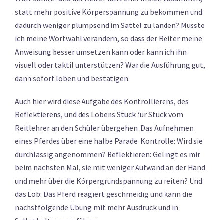
statt mehr positive Körperspannung zu bekommen und
dadurch weniger plumpsend im Sattel zu landen? Müsste
ich meine Wortwahl verändern, so dass der Reiter meine
Anweisung besser umsetzen kann oder kann ich ihn
visuell oder taktil unterstützen? War die Ausführung gut,
dann sofort loben und bestätigen.
Auch hier wird diese Aufgabe des Kontrollierens, des
Reflektierens, und des Lobens Stück für Stück vom
Reitlehrer an den Schüler übergehen. Das Aufnehmen
eines Pferdes über eine halbe Parade. Kontrolle: Wird sie
durchlässig angenommen? Reflektieren: Gelingt es mir
beim nächsten Mal, sie mit weniger Aufwand an der Hand
und mehr über die Körpergrundspannung zu reiten? Und
das Lob: Das Pferd reagiert geschmeidig und kann die
nächstfolgende Übung mit mehr Ausdruck und in